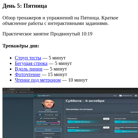
День 5:
Пятница
Обзор тренажеров и упражнений на Пятница. Краткое
объяснение работы с интерактивными заданиями.
Практическое занятие
Продвинутый
10:19
Тренажёры дня:
Струп тесты
— 5 минут
Бегущая строка
— 5 минут
Вдоль линии
— 5 минут
Фоточтение
— 15 минут
Чтение под метроном
— 10 минут