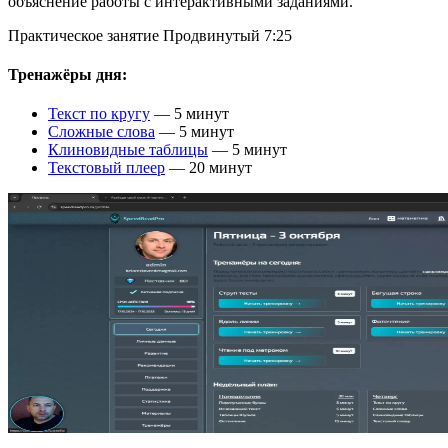
объяснение работы с интерактивными заданиями.
Практическое занятие
Продвинутый
7:25
Тренажёры дня:
Текст по кругу
— 5 минут
Сложные слова
— 5 минут
Клиновидные таблицы
— 5 минут
Текстовый плеер
— 20 минут