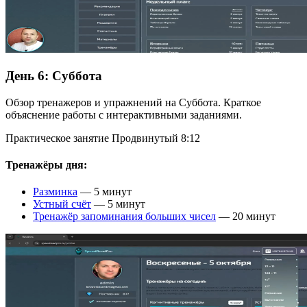
День 6:
Суббота
Обзор тренажеров и упражнений на Суббота. Краткое
объяснение работы с интерактивными заданиями.
Практическое занятие
Продвинутый
8:12
Тренажёры дня:
Разминка
— 5 минут
Устный счёт
— 5 минут
Тренажёр запоминания больших чисел
— 20 минут