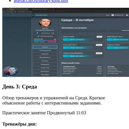
artefact.lib.ru/library/king.htm
День 3:
Среда
Обзор тренажеров и упражнений на Среда. Краткое
объяснение работы с интерактивными заданиями.
Практическое занятие
Продвинутый
11:03
Тренажёры дня: