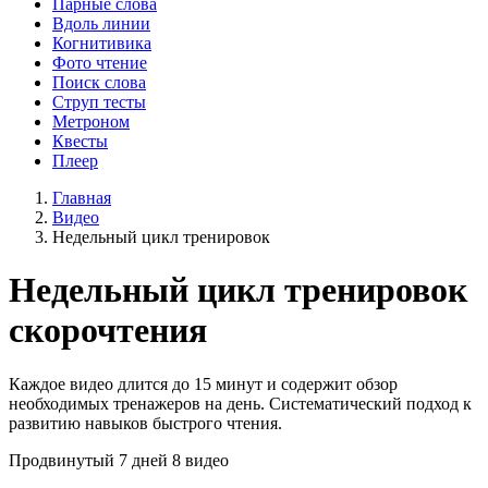
Парные слова
Вдоль линии
Когнитивика
Фото чтение
Поиск слова
Струп тесты
Метроном
Квесты
Плеер
Главная
Видео
Недельный цикл тренировок
Недельный цикл тренировок
скорочтения
Каждое видео длится до 15 минут и содержит обзор
необходимых тренажеров на день. Систематический подход к
развитию навыков быстрого чтения.
Продвинутый
7 дней
8 видео