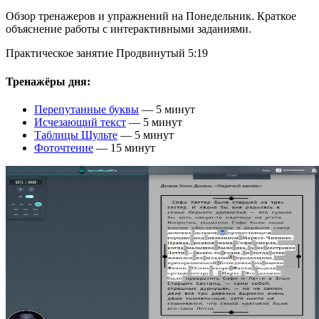
Обзор тренажеров и упражнений на Понедельник. Краткое
объяснение работы с интерактивными заданиями.
Практическое занятие
Продвинутый
5:19
Тренажёры дня:
Перепутанные буквы
— 5 минут
Исчезающий текст
— 5 минут
Таблицы Шульте
— 5 минут
Фоточтение
— 15 минут