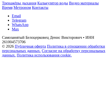
Тренажёры дыхания
Калькулятор воды
Видео материалы
Время
Метроном
Контакты
Email
Telegram
WhatsApp
Max
Самозанятый Белоцерковец Денис Викторович • ИНН
261004573706
© 2026
Публичная оферта
Политика в отношении обработки
персональных данных.
Согласие на обработку персональных
данных.
Политика использования cookie.