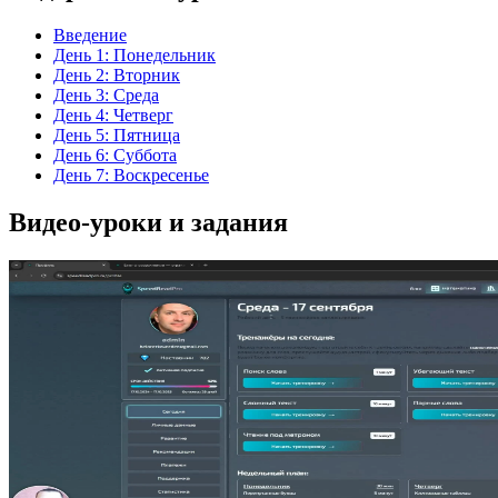
Введение
День 1: Понедельник
День 2: Вторник
День 3: Среда
День 4: Четверг
День 5: Пятница
День 6: Суббота
День 7: Воскресенье
Видео-уроки и задания