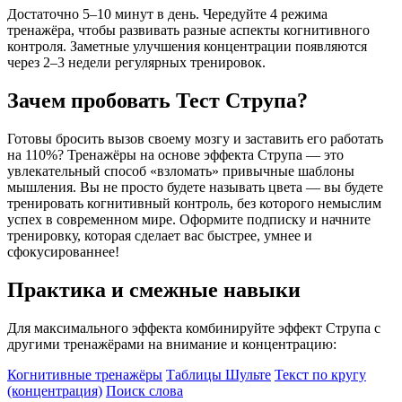
Достаточно 5–10 минут в день. Чередуйте 4 режима
тренажёра, чтобы развивать разные аспекты когнитивного
контроля. Заметные улучшения концентрации появляются
через 2–3 недели регулярных тренировок.
Зачем пробовать Тест Струпа?
Готовы бросить вызов своему мозгу и заставить его работать
на 110%? Тренажёры на основе эффекта Струпа — это
увлекательный способ «взломать» привычные шаблоны
мышления. Вы не просто будете называть цвета — вы будете
тренировать когнитивный контроль, без которого немыслим
успех в современном мире. Оформите подписку и начните
тренировку, которая сделает вас быстрее, умнее и
сфокусированнее!
Практика и смежные навыки
Для максимального эффекта комбинируйте эффект Струпа с
другими тренажёрами на внимание и концентрацию:
Когнитивные тренажёры
Таблицы Шульте
Текст по кругу
(концентрация)
Поиск слова