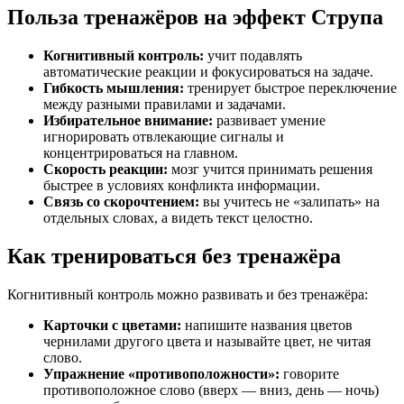
Польза тренажёров на эффект Струпа
Когнитивный контроль:
учит подавлять
автоматические реакции и фокусироваться на задаче.
Гибкость мышления:
тренирует быстрое переключение
между разными правилами и задачами.
Избирательное внимание:
развивает умение
игнорировать отвлекающие сигналы и
концентрироваться на главном.
Скорость реакции:
мозг учится принимать решения
быстрее в условиях конфликта информации.
Связь со скорочтением:
вы учитесь не «залипать» на
отдельных словах, а видеть текст целостно.
Как тренироваться без тренажёра
Когнитивный контроль можно развивать и без тренажёра:
Карточки с цветами:
напишите названия цветов
чернилами другого цвета и называйте цвет, не читая
слово.
Упражнение «противоположности»:
говорите
противоположное слово (вверх — вниз, день — ночь)