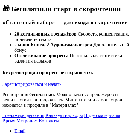
🎁 Бесплатный старт в скорочтении
«Стартовый набор» — для входа в скорочтение
20 когнитивных тренажёров
Скорость, концентрация,
понимание текста
2 мини Книги, 2 Аудио-самонастроя
Дополнительный
бонус
Отслеживание прогресса
Персональная статистика
развития навыков
Без регистрации прогресс не сохраняется.
Зарегистрироваться и начать →
Регистрация
бесплатная
. Можно начать с тренажёров и
решить, стоит ли продолжать. Мини книги и самонастрои
находятся в профиле в "Материалах".
Тренажёры дыхания
Калькулятор воды
Видео материалы
Время
Метроном
Контакты
Email