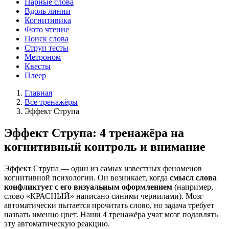
Парные слова
Вдоль линии
Когнитивика
Фото чтение
Поиск слова
Струп тесты
Метроном
Квесты
Плеер
Главная
Все тренажёры
Эффект Струпа
Эффект Струпа: 4 тренажёра на
когнитивный контроль и внимание
Эффект Струпа — один из самых известных феноменов
когнитивной психологии. Он возникает, когда
смысл слова
конфликтует с его визуальным оформлением
(например,
слово «КРАСНЫЙ» написано синими чернилами). Мозг
автоматически пытается прочитать слово, но задача требует
назвать именно цвет. Наши 4 тренажёра учат мозг подавлять
эту автоматическую реакцию.