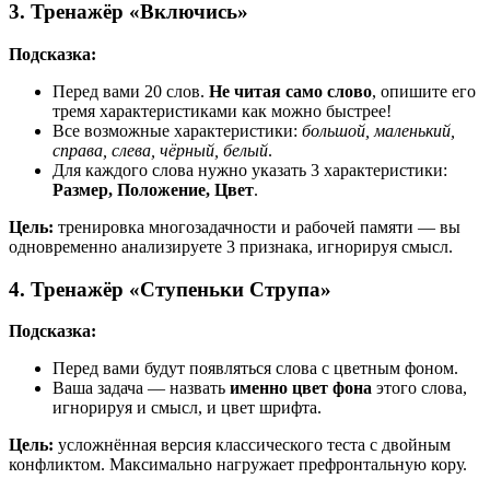
3. Тренажёр «Включись»
Подсказка:
Перед вами 20 слов.
Не читая само слово
, опишите его
тремя характеристиками как можно быстрее!
Все возможные характеристики:
большой, маленький,
справа, слева, чёрный, белый
.
Для каждого слова нужно указать 3 характеристики:
Размер, Положение, Цвет
.
Цель:
тренировка многозадачности и рабочей памяти — вы
одновременно анализируете 3 признака, игнорируя смысл.
4. Тренажёр «Ступеньки Струпа»
Подсказка:
Перед вами будут появляться слова с цветным фоном.
Ваша задача — назвать
именно цвет фона
этого слова,
игнорируя и смысл, и цвет шрифта.
Цель:
усложнённая версия классического теста с двойным
конфликтом. Максимально нагружает префронтальную кору.