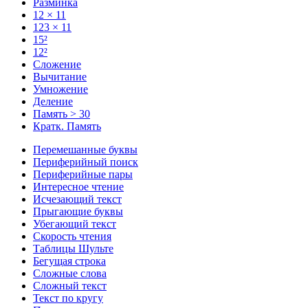
Разминка
12 × 11
123 × 11
15²
12²
Сложение
Вычитание
Умножение
Деление
Память > 30
Кратк. Память
Перемешанные буквы
Периферийный поиск
Периферийные пары
Интересное чтение
Исчезающий текст
Прыгающие буквы
Убегающий текст
Скорость чтения
Таблицы Шульте
Бегущая строка
Сложные слова
Сложный текст
Текст по кругу