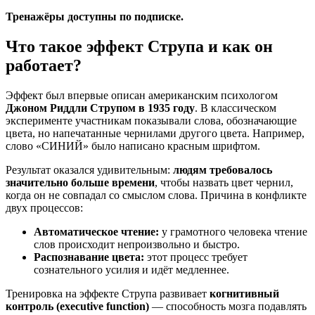
Тренажёры доступны по подписке.
Что такое эффект Струпа и как он
работает?
Эффект был впервые описан американским психологом
Джоном Риддли Струпом в 1935 году
. В классическом
эксперименте участникам показывали слова, обозначающие
цвета, но напечатанные чернилами другого цвета. Например,
слово «СИНИЙ» было написано красным шрифтом.
Результат оказался удивительным:
людям требовалось
значительно больше времени
, чтобы назвать цвет чернил,
когда он не совпадал со смыслом слова. Причина в конфликте
двух процессов:
Автоматическое чтение:
у грамотного человека чтение
слов происходит непроизвольно и быстро.
Распознавание цвета:
этот процесс требует
сознательного усилия и идёт медленнее.
Тренировка на эффекте Струпа развивает
когнитивный
контроль (executive function)
— способность мозга подавлять