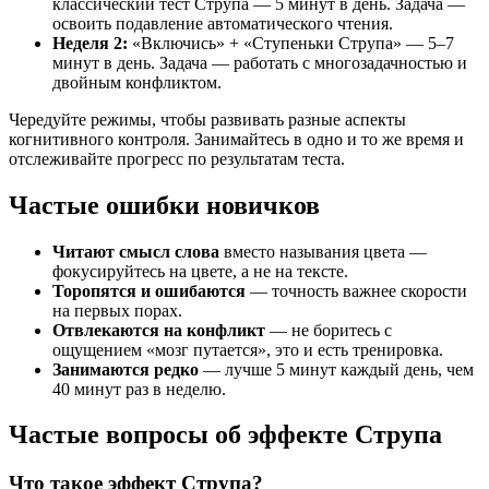
классический тест Струпа — 5 минут в день. Задача —
освоить подавление автоматического чтения.
Неделя 2:
«Включись» + «Ступеньки Струпа» — 5–7
минут в день. Задача — работать с многозадачностью и
двойным конфликтом.
Чередуйте режимы, чтобы развивать разные аспекты
когнитивного контроля. Занимайтесь в одно и то же время и
отслеживайте прогресс по результатам теста.
Частые ошибки новичков
Читают смысл слова
вместо называния цвета —
фокусируйтесь на цвете, а не на тексте.
Торопятся и ошибаются
— точность важнее скорости
на первых порах.
Отвлекаются на конфликт
— не боритесь с
ощущением «мозг путается», это и есть тренировка.
Занимаются редко
— лучше 5 минут каждый день, чем
40 минут раз в неделю.
Частые вопросы об эффекте Струпа
Что такое эффект Струпа?