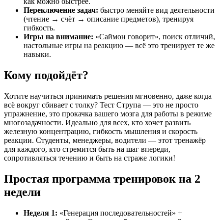
как можно быстрее.
Переключение задач:
быстро меняйте вид деятельности
(чтение → счёт → описание предметов), тренируя
гибкость.
Игры на внимание:
«Саймон говорит», поиск отличий,
настольные игры на реакцию — всё это тренирует те же
навыки.
Кому подойдёт?
Хотите научиться принимать решения мгновенно, даже когда
всё вокруг сбивает с толку? Тест Струпа — это не просто
упражнение, это прокачка вашего мозга для работы в режиме
многозадачности. Идеально для всех, кто хочет развить
железную концентрацию, гибкость мышления и скорость
реакции. Студенты, менеджеры, водители — этот тренажёр
для каждого, кто стремится быть на шаг впереди,
сопротивляться течению и быть на страже логики!
Простая программа тренировок на 2
недели
Неделя 1:
«Генерация последовательностей» +