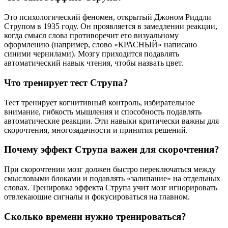
Это психологический феномен, открытый Джоном Риддли
Струпом в 1935 году. Он проявляется в замедлении реакции,
когда смысл слова противоречит его визуальному
оформлению (например, слово «КРАСНЫЙ» написано
синими чернилами). Мозгу приходится подавлять
автоматический навык чтения, чтобы назвать цвет.
Что тренирует тест Струпа?
Тест тренирует когнитивный контроль, избирательное
внимание, гибкость мышления и способность подавлять
автоматические реакции. Эти навыки критически важны для
скорочтения, многозадачности и принятия решений.
Почему эффект Струпа важен для скорочтения?
При скорочтении мозг должен быстро переключаться между
смысловыми блоками и подавлять «залипание» на отдельных
словах. Тренировка эффекта Струпа учит мозг игнорировать
отвлекающие сигналы и фокусироваться на главном.
Сколько времени нужно тренироваться?