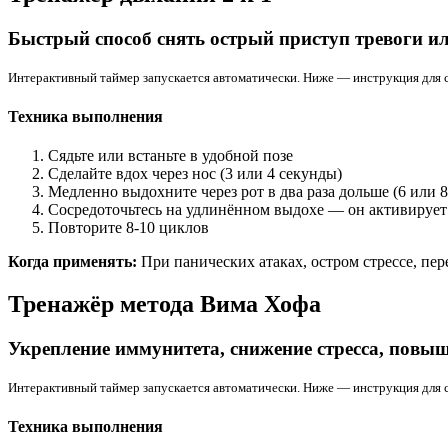
Быстрый способ снять острый приступ тревоги и
Интерактивный таймер запускается автоматически. Ниже — инструкция для 
Техника выполнения
Сядьте или встаньте в удобной позе
Сделайте вдох через нос (3 или 4 секунды)
Медленно выдохните через рот в два раза дольше (6 или 8
Сосредоточьтесь на удлинённом выдохе — он активируе
Повторите 8-10 циклов
Когда применять:
При панических атаках, остром стрессе, пе
Тренажёр метода Вима Хофа
Укрепление иммунитета, снижение стресса, повы
Интерактивный таймер запускается автоматически. Ниже — инструкция для 
Техника выполнения