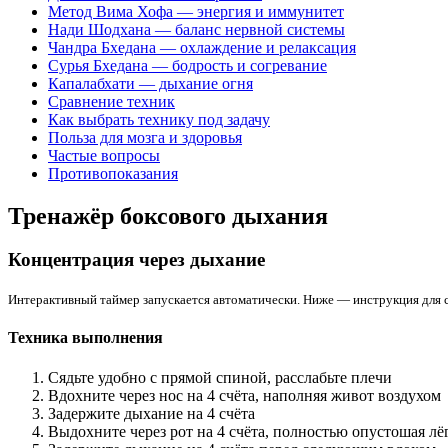
Метод Вима Хофа — энергия и иммунитет
Нади Шодхана — баланс нервной системы
Чандра Бхедана — охлаждение и релаксация
Сурья Бхедана — бодрость и согревание
Капалабхати — дыхание огня
Сравнение техник
Как выбрать технику под задачу
Польза для мозга и здоровья
Частые вопросы
Противопоказания
Тренажёр боксового дыхания
Концентрация через дыхание
Интерактивный таймер запускается автоматически. Ниже — инструкция для 
Техника выполнения
Сядьте удобно с прямой спиной, расслабьте плечи
Вдохните через нос на 4 счёта, наполняя живот воздухом
Задержите дыхание на 4 счёта
Выдохните через рот на 4 счёта, полностью опустошая лё