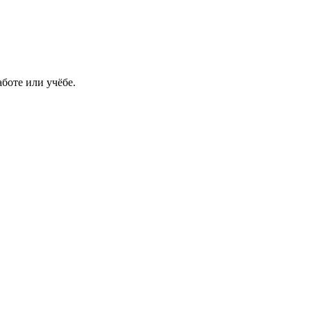
боте или учёбе.