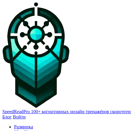
SpeedReadPro
100+ когнитивных онлайн тренажёров скорочтен
Блог
Войти
Разминка