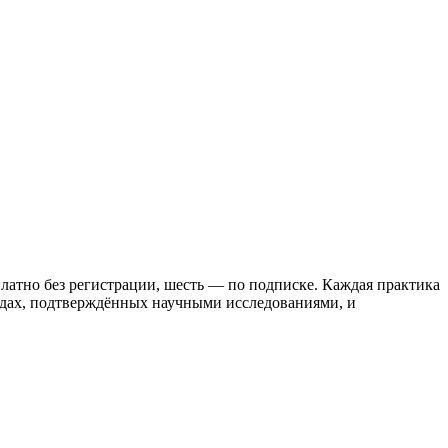
атно без регистрации, шесть — по подписке. Каждая практика
тодах, подтверждённых научными исследованиями, и