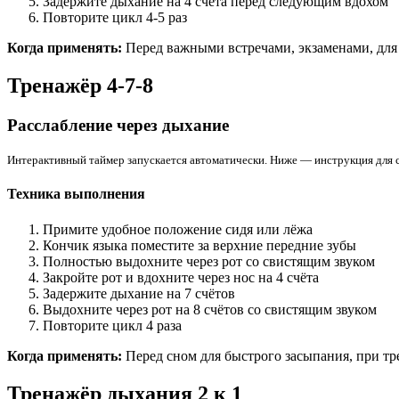
Задержите дыхание на 4 счёта перед следующим вдохом
Повторите цикл 4-5 раз
Когда применять:
Перед важными встречами, экзаменами, для
Тренажёр 4-7-8
Расслабление через дыхание
Интерактивный таймер запускается автоматически. Ниже — инструкция для 
Техника выполнения
Примите удобное положение сидя или лёжа
Кончик языка поместите за верхние передние зубы
Полностью выдохните через рот со свистящим звуком
Закройте рот и вдохните через нос на 4 счёта
Задержите дыхание на 7 счётов
Выдохните через рот на 8 счётов со свистящим звуком
Повторите цикл 4 раза
Когда применять:
Перед сном для быстрого засыпания, при тр
Тренажёр дыхания 2 к 1