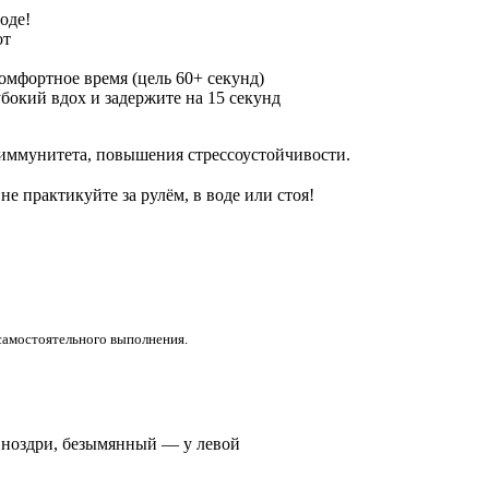
оде!
от
омфортное время (цель 60+ секунд)
убокий вдох и задержите на 15 секунд
 иммунитета, повышения стрессоустойчивости.
е практикуйте за рулём, в воде или стоя!
самостоятельного выполнения.
 ноздри, безымянный — у левой