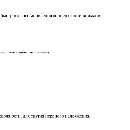
 быстрого восстановления концентрации внимания.
самостоятельного выполнения.
евожности, для снятия нервного напряжения.