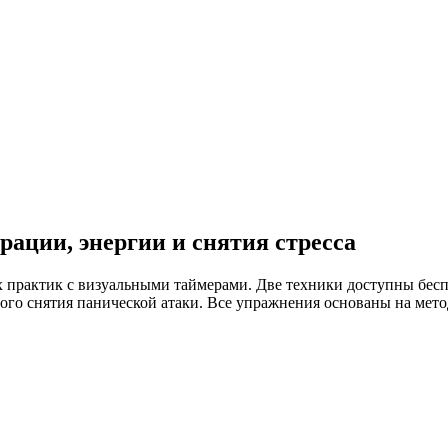
ации, энергии и снятия стресса
 практик с визуальными таймерами. Две техники доступны беспл
ного снятия панической атаки. Все упражнения основаны на ме