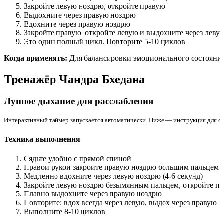
Закройте левую ноздрю, откройте правую
Выдохните через правую ноздрю
Вдохните через правую ноздрю
Закройте правую, откройте левую и выдохните через лев
Это один полный цикл. Повторите 5-10 циклов
Когда применять:
Для балансировки эмоционального состояния
Тренажёр Чандра Бхедана
Лунное дыхание для расслабления
Интерактивный таймер запускается автоматически. Ниже — инструкция для 
Техника выполнения
Сядьте удобно с прямой спиной
Правой рукой закройте правую ноздрю большим пальцем
Медленно вдохните через левую ноздрю (4-6 секунд)
Закройте левую ноздрю безымянным пальцем, откройте 
Плавно выдохните через правую ноздрю
Повторите: вдох всегда через левую, выдох через правую
Выполните 8-10 циклов