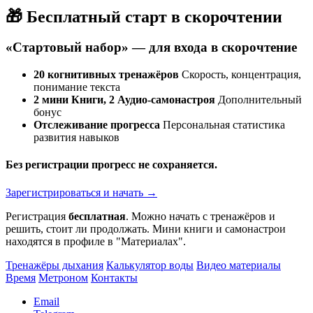
🎁 Бесплатный старт в скорочтении
«Стартовый набор» — для входа в скорочтение
20 когнитивных тренажёров
Скорость, концентрация,
понимание текста
2 мини Книги, 2 Аудио-самонастроя
Дополнительный
бонус
Отслеживание прогресса
Персональная статистика
развития навыков
Без регистрации прогресс не сохраняется.
Зарегистрироваться и начать →
Регистрация
бесплатная
. Можно начать с тренажёров и
решить, стоит ли продолжать. Мини книги и самонастрои
находятся в профиле в "Материалах".
Тренажёры дыхания
Калькулятор воды
Видео материалы
Время
Метроном
Контакты
Email