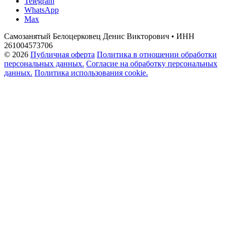
Telegram
WhatsApp
Max
Самозанятый Белоцерковец Денис Викторович • ИНН
261004573706
© 2026
Публичная оферта
Политика в отношении обработки
персональных данных.
Согласие на обработку персональных
данных.
Политика использования cookie.