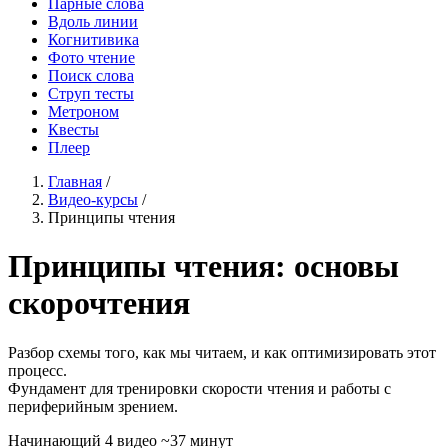
Парные слова
Вдоль линии
Когнитивика
Фото чтение
Поиск слова
Струп тесты
Метроном
Квесты
Плеер
Главная
/
Видео-курсы
/
Принципы чтения
Принципы чтения: основы
скорочтения
Разбор схемы того, как мы читаем, и как оптимизировать этот
процесс.
Фундамент для тренировки скорости чтения и работы с
периферийным зрением.
Начинающий
4 видео
~37 минут