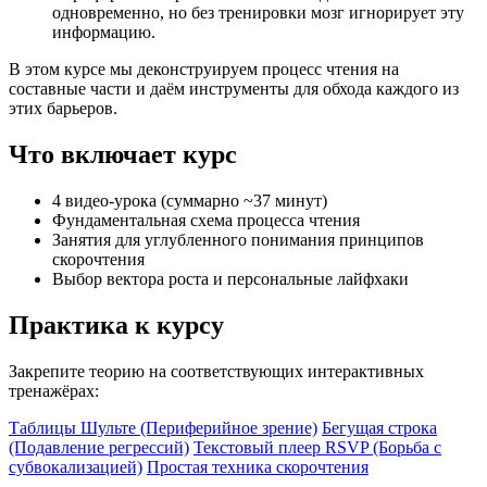
одновременно, но без тренировки мозг игнорирует эту
информацию.
В этом курсе мы деконструируем процесс чтения на
составные части и даём инструменты для обхода каждого из
этих барьеров.
Что включает курс
4 видео-урока (суммарно ~37 минут)
Фундаментальная схема процесса чтения
Занятия для углубленного понимания принципов
скорочтения
Выбор вектора роста и персональные лайфхаки
Практика к курсу
Закрепите теорию на соответствующих интерактивных
тренажёрах:
Таблицы Шульте (Периферийное зрение)
Бегущая строка
(Подавление регрессий)
Текстовый плеер RSVP (Борьба с
субвокализацией)
Простая техника скорочтения