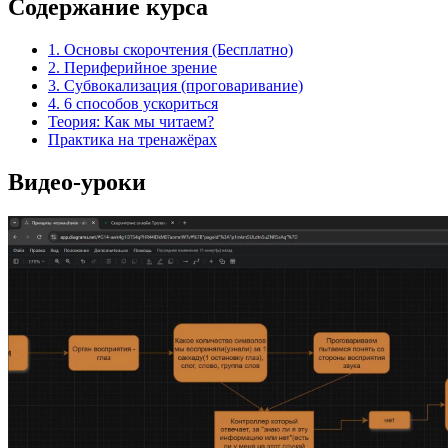
Содержание курса
1. Основы скорочтения (Бесплатно)
2. Периферийное зрение
3. Субвокализация (проговаривание)
4. 6 способов ускориться
Теория: Как мы читаем?
Практика на тренажёрах
Видео-уроки