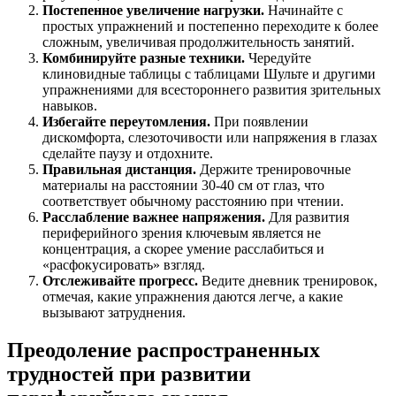
Постепенное увеличение нагрузки.
Начинайте с
простых упражнений и постепенно переходите к более
сложным, увеличивая продолжительность занятий.
Комбинируйте разные техники.
Чередуйте
клиновидные таблицы с таблицами Шульте и другими
упражнениями для всестороннего развития зрительных
навыков.
Избегайте переутомления.
При появлении
дискомфорта, слезоточивости или напряжения в глазах
сделайте паузу и отдохните.
Правильная дистанция.
Держите тренировочные
материалы на расстоянии 30-40 см от глаз, что
соответствует обычному расстоянию при чтении.
Расслабление важнее напряжения.
Для развития
периферийного зрения ключевым является не
концентрация, а скорее умение расслабиться и
«расфокусировать» взгляд.
Отслеживайте прогресс.
Ведите дневник тренировок,
отмечая, какие упражнения даются легче, а какие
вызывают затруднения.
Преодоление распространенных
трудностей при развитии