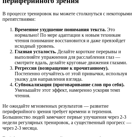
периферийного зрения
В процессе тренировок вы можете столкнуться с некоторыми
препятствиями:
Временное ухудшение понимания текста.
Это
нормально! По мере адаптации к новым техникам
чтения понимание восстановится и даже превзойдет
исходный уровень.
Глазная усталость.
Делайте короткие перерывы и
выполняйте упражнения для расслабления глаз —
смотрите вдаль, делайте круговые движения глазами.
Регрессия (возвращение к прочитанному).
Постепенно отучайтесь от этой привычки, используя
указку для направления взгляда.
Субвокализация (проговаривание слов про себя).
Уменьшайте этот эффект, намеренно ускоряя темп
чтения.
Не ожидайте мгновенных результатов — развитие
периферийного зрения требует времени и терпения.
Большинство людей замечают первые улучшения через 2-3
недели регулярных тренировок, а существенный прогресс —
через 2-3 месяца.