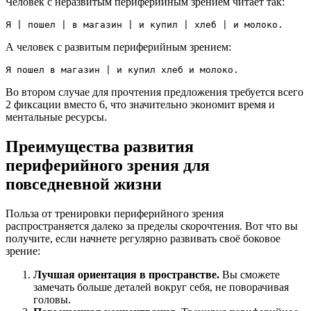
Человек с неразвитым периферийным зрением читает так:
Я | пошел | в магазин | и купил | хлеб | и молоко.
А человек с развитым периферийным зрением:
Я пошел в магазин | и купил хлеб и молоко.
Во втором случае для прочтения предложения требуется всего
2 фиксации вместо 6, что значительно экономит время и
ментальные ресурсы.
Преимущества развития
периферийного зрения для
повседневной жизни
Польза от тренировки периферийного зрения
распространяется далеко за пределы скорочтения. Вот что вы
получите, если начнете регулярно развивать своё боковое
зрение:
Лучшая ориентация в пространстве.
Вы сможете
замечать больше деталей вокруг себя, не поворачивая
головы.