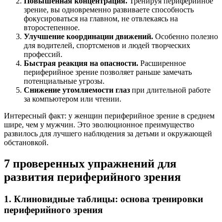
Повышенная концентрация.
Тренируя периферийное
зрение, вы одновременно развиваете способность
фокусироваться на главном, не отвлекаясь на
второстепенное.
Улучшение координации движений.
Особенно полезно
для водителей, спортсменов и людей творческих
профессий.
Быстрая реакция на опасности.
Расширенное
периферийное зрение позволяет раньше замечать
потенциальные угрозы.
Снижение утомляемости глаз
при длительной работе
за компьютером или чтении.
Интересный факт: у женщин периферийное зрение в среднем
шире, чем у мужчин. Это эволюционное преимущество
развилось для лучшего наблюдения за детьми и окружающей
обстановкой.
7 проверенных упражнений для
развития периферийного зрения
1. Клиновидные таблицы: основа тренировки
периферийного зрения