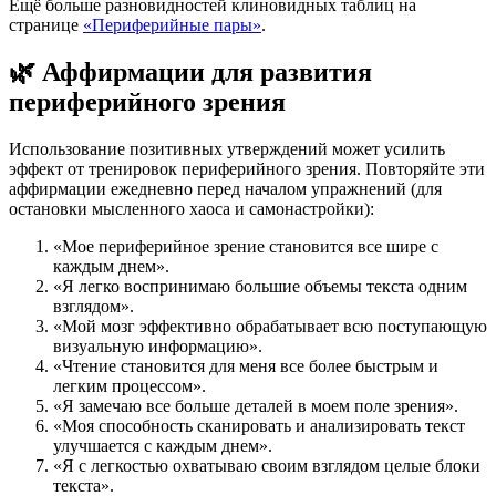
Ещё больше разновидностей клиновидных таблиц на
странице
«Периферийные пары»
.
🌿 Аффирмации для развития
периферийного зрения
Использование позитивных утверждений может усилить
эффект от тренировок периферийного зрения. Повторяйте эти
аффирмации ежедневно перед началом упражнений (для
остановки мысленного хаоса и самонастройки):
«Мое периферийное зрение становится все шире с
каждым днем».
«Я легко воспринимаю большие объемы текста одним
взглядом».
«Мой мозг эффективно обрабатывает всю поступающую
визуальную информацию».
«Чтение становится для меня все более быстрым и
легким процессом».
«Я замечаю все больше деталей в моем поле зрения».
«Моя способность сканировать и анализировать текст
улучшается с каждым днем».
«Я с легкостью охватываю своим взглядом целые блоки
текста».