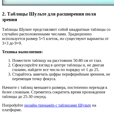
2. Таблицы Шульте для расширения поля
зрения
Таблицы Шульте представляют собой квадратные таблицы со
случайно расположенными числами. Традиционно
используется размер 5×5 клеток, но существуют варианты от
3×3 до 9×9.
Техника выполнения:
Поместите таблицу на расстоянии 50-80 см от глаз.
Сфокусируйте взгляд в центре таблицы и, не двигая
глазами, найдите все числа по порядку от 1 до 25.
Старайтесь замечать цифры периферийным зрением, не
перемещая точку фокуса.
Начните с таблиц меньшего размера, постепенно переходя к
более сложным. Стремитесь сократить время прохождения
таблицы до 25-30 секунд.
Попробуйте
онлайн-тренажёр с таблицами Шульте
на
платформе.