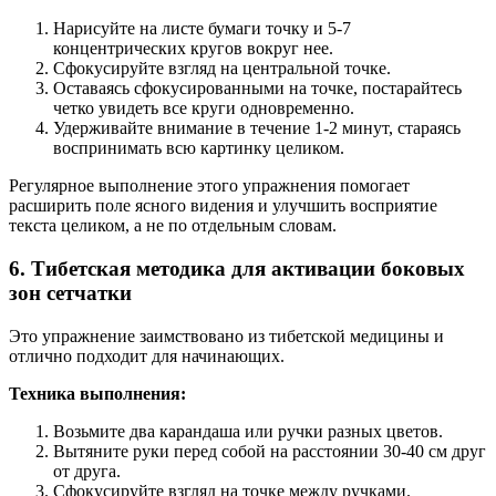
Нарисуйте на листе бумаги точку и 5-7
концентрических кругов вокруг нее.
Сфокусируйте взгляд на центральной точке.
Оставаясь сфокусированными на точке, постарайтесь
четко увидеть все круги одновременно.
Удерживайте внимание в течение 1-2 минут, стараясь
воспринимать всю картинку целиком.
Регулярное выполнение этого упражнения помогает
расширить поле ясного видения и улучшить восприятие
текста целиком, а не по отдельным словам.
6. Тибетская методика для активации боковых
зон сетчатки
Это упражнение заимствовано из тибетской медицины и
отлично подходит для начинающих.
Техника выполнения:
Возьмите два карандаша или ручки разных цветов.
Вытяните руки перед собой на расстоянии 30-40 см друг
от друга.
Сфокусируйте взгляд на точке между ручками.