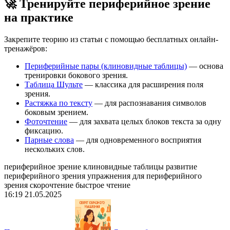
🚀 Тренируйте периферийное зрение
на практике
Закрепите теорию из статьи с помощью бесплатных онлайн-
тренажёров:
Периферийные пары (клиновидные таблицы)
— основа
тренировки бокового зрения.
Таблица Шульте
— классика для расширения поля
зрения.
Растяжка по тексту
— для распознавания символов
боковым зрением.
Фоточтение
— для захвата целых блоков текста за одну
фиксацию.
Парные слова
— для одновременного восприятия
нескольких слов.
периферийное зрение
клиновидные таблицы
развитие
периферийного зрения
упражнения для периферийного
зрения
скорочтение
быстрое чтение
16:19 21.05.2025