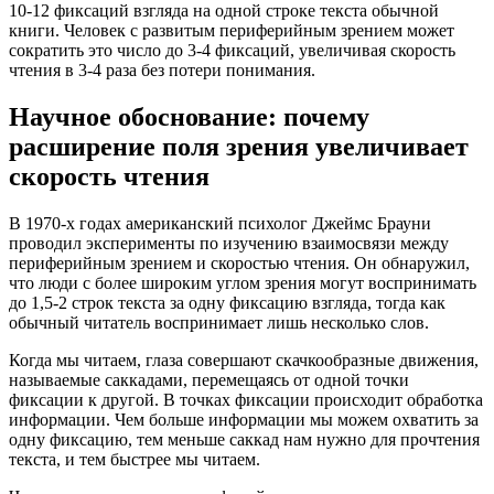
10-12 фиксаций взгляда на одной строке текста обычной
книги. Человек с развитым периферийным зрением может
сократить это число до 3-4 фиксаций, увеличивая скорость
чтения в 3-4 раза без потери понимания.
Научное обоснование: почему
расширение поля зрения увеличивает
скорость чтения
В 1970-х годах американский психолог Джеймс Брауни
проводил эксперименты по изучению взаимосвязи между
периферийным зрением и скоростью чтения. Он обнаружил,
что люди с более широким углом зрения могут воспринимать
до 1,5-2 строк текста за одну фиксацию взгляда, тогда как
обычный читатель воспринимает лишь несколько слов.
Когда мы читаем, глаза совершают скачкообразные движения,
называемые саккадами, перемещаясь от одной точки
фиксации к другой. В точках фиксации происходит обработка
информации. Чем больше информации мы можем охватить за
одну фиксацию, тем меньше саккад нам нужно для прочтения
текста, и тем быстрее мы читаем.