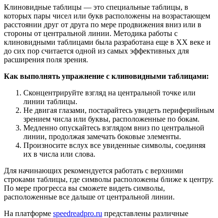
Клиновидные таблицы — это специальные таблицы, в
которых пары чисел или букв расположены на возрастающем
расстоянии друг от друга по мере продвижения вниз или в
стороны от центральной линии. Методика работы с
клиновидными таблицами была разработана еще в XX веке и
до сих пор считается одной из самых эффективных для
расширения поля зрения.
Как выполнять упражнение с клиновидными таблицами:
Сконцентрируйте взгляд на центральной точке или
линии таблицы.
Не двигая глазами, постарайтесь увидеть периферийным
зрением числа или буквы, расположенные по бокам.
Медленно опускайтесь взглядом вниз по центральной
линии, продолжая замечать боковые элементы.
Произносите вслух все увиденные символы, соединяя
их в числа или слова.
Для начинающих рекомендуется работать с верхними
строками таблицы, где символы расположены ближе к центру.
По мере прогресса вы сможете видеть символы,
расположенные все дальше от центральной линии.
На платформе
speedreadpro.ru
представлены различные