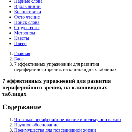
Парные слова
Вдоль линии
Когнитивика
Фото чтение
Поиск слова
Струп тесты
Метроном
Квесты
Плеер
Главная
Блог
7 эффективных упражнений для развития
периферийного зрения, на клиновидных таблицах
7 эффективных упражнений для развития
периферийного зрения, на клиновидных
таблицах
Содержание
Что такое периферийное зрение и почему оно важно
Научное обоснование
Преимущества для повседневной жизни