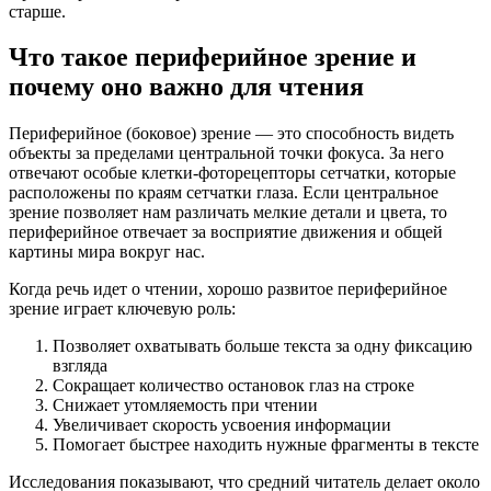
старше.
Что такое периферийное зрение и
почему оно важно для чтения
Периферийное (боковое) зрение — это способность видеть
объекты за пределами центральной точки фокуса. За него
отвечают особые клетки-фоторецепторы сетчатки, которые
расположены по краям сетчатки глаза. Если центральное
зрение позволяет нам различать мелкие детали и цвета, то
периферийное отвечает за восприятие движения и общей
картины мира вокруг нас.
Когда речь идет о чтении, хорошо развитое периферийное
зрение играет ключевую роль:
Позволяет охватывать больше текста за одну фиксацию
взгляда
Сокращает количество остановок глаз на строке
Снижает утомляемость при чтении
Увеличивает скорость усвоения информации
Помогает быстрее находить нужные фрагменты в тексте
Исследования показывают, что средний читатель делает около